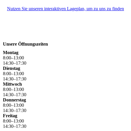
Nutzen Sie unseren interaktiven La­ge­plan, um zu uns zu finden
Unsere Öffnungszeiten
Montag
8
:
00
–
13
:
00
14
:
30
–
17
:
30
Dienstag
8
:
00
–
13
:
00
14
:
30
–
17
:
30
Mittwoch
8
:
00
–
13
:
00
14
:
30
–
17
:
30
Donnerstag
8
:
00
–
13
:
00
14
:
30
–
17
:
30
Freitag
8
:
00
–
13
:
00
14
:
30
–
17
:
30